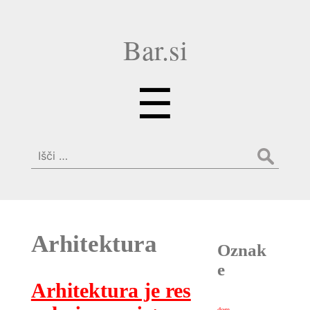
Bar.si
Menu
☰
Išči:
Arhitektura
Oznak
e
Arhitektura je res
dom