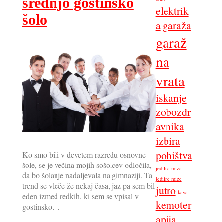
srednjo gostinsko
elektrik
šolo
a
garaža
garaž
na
vrata
iskanje
zobozdr
avnika
izbira
pohištva
Ko smo bili v devetem razredu osnovne
šole, se je večina mojih sošolcev odločila,
jedilna miza
da bo šolanje nadaljevala na gimnaziji. Ta
jedilne mize
trend se vleče že nekaj časa, jaz pa sem bil
jutro
kava
eden izmed redkih, ki sem se vpisal v
kemoter
gostinsko…
apija