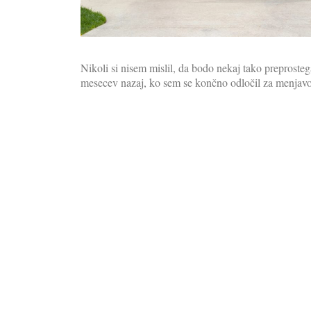
Nikoli si nisem mislil, da bodo nekaj tako preprostega
mesecev nazaj, ko sem se končno odločil za menjavo