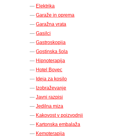
Elektrika
Garaže in oprema
Garažna vrata
Gasilci
Gastroskopija
Gostinska šola
Hipnoterapija
Hotel Bovec
Ideja za kosilo
Izobraževanje
Javni razpisi
Jedilna miza
Kakovost v poizvodnji
Kartonska embalaža
Kemoterapija