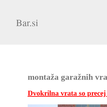
Bar.si
montaža garažnih vra
Dvokrilna vrata so precej 