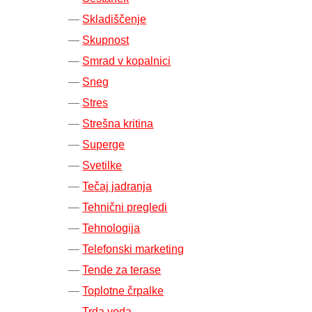
Skladiščenje
Skupnost
Smrad v kopalnici
Sneg
Stres
Strešna kritina
Superge
Svetilke
Tečaj jadranja
Tehnični pregledi
Tehnologija
Telefonski marketing
Tende za terase
Toplotne črpalke
Trda voda