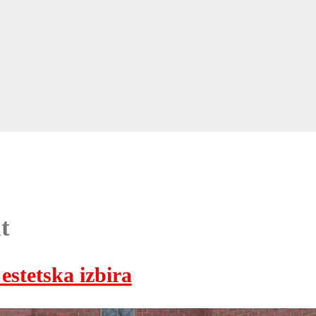
t
estetska izbira