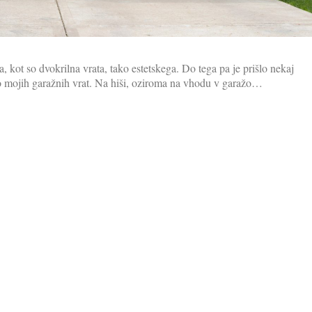
, kot so dvokrilna vrata, tako estetskega. Do tega pa je prišlo nekaj
 mojih garažnih vrat. Na hiši, oziroma na vhodu v garažo…