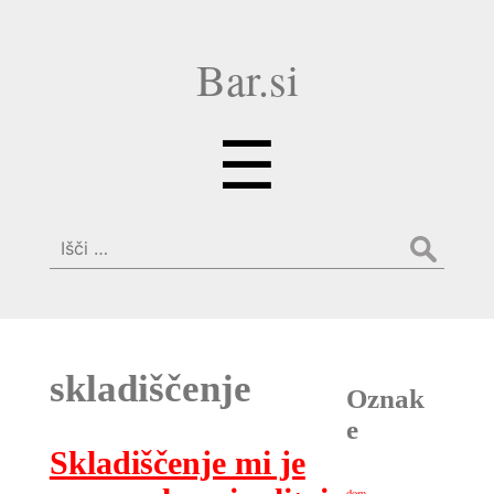
Bar.si
Menu
☰
Išči:
skladiščenje
Oznak
e
Skladiščenje mi je
dom