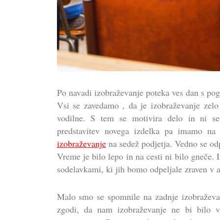
Po navadi izobraževanje poteka ves dan s pogo
Vsi se zavedamo , da je izobraževanje zel
vodilne. S tem se motivira delo in ni se
predstavitev novega izdelka pa imamo n
izobraževanje
na sedež podjetja. Vedno se odp
Vreme je bilo lepo in na cesti ni bilo gneče.
sodelavkami, ki jih bomo odpeljale zraven v av
Malo smo se spomnile na zadnje izobraževan
zgodi, da nam izobraževanje ne bi bilo 