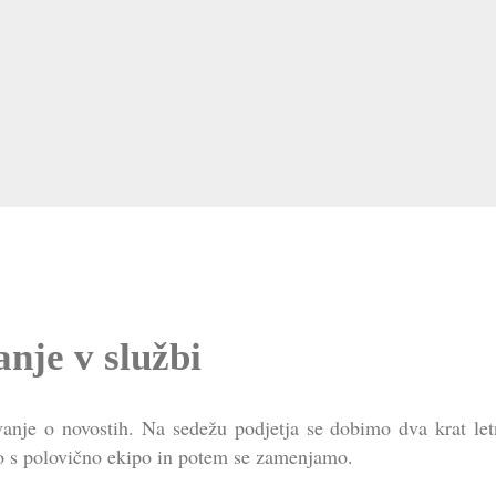
nje v službi
anje o novostih. Na sedežu podjetja se dobimo dva krat let
lo s polovično ekipo in potem se zamenjamo.