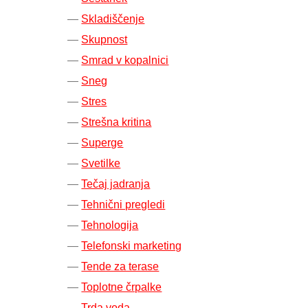
Skladiščenje
Skupnost
Smrad v kopalnici
Sneg
Stres
Strešna kritina
Superge
Svetilke
Tečaj jadranja
Tehnični pregledi
Tehnologija
Telefonski marketing
Tende za terase
Toplotne črpalke
Trda voda