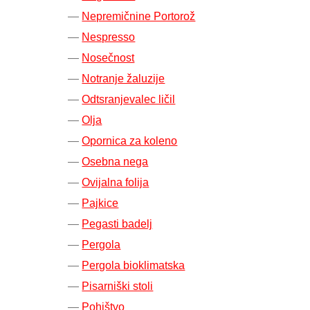
Nepremičnine Portorož
Nespresso
Nosečnost
Notranje žaluzije
Odtsranjevalec ličil
Olja
Opornica za koleno
Osebna nega
Ovijalna folija
Pajkice
Pegasti badelj
Pergola
Pergola bioklimatska
Pisarniški stoli
Pohištvo