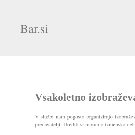
Bar.si
Vsakoletno izobraževa
V službi nam pogosto organizirajo izobražev
predavatelji. Urediti si moramo izmensko de